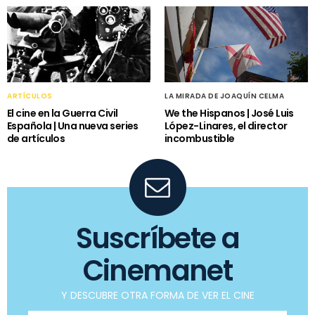
ARTÍCULOS
LA MIRADA DE JOAQUÍN CELMA
El cine en la Guerra Civil
We the Hispanos | José Luis
Española | Una nueva series
López-Linares, el director
de artículos
incombustible
Suscríbete a
Cinemanet
Y DESCUBRE OTRA FORMA DE VER EL CINE