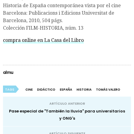
Historia de España contemporánea vista por el cine
Barcelona: Publicacions i Edicions Universitat de
Barcelona, 2010, 504 págs.
Colección FILM-HISTORIA, núm. 13
compra online en La Casa del Libro
almu
TAGS
CINE
DIDÁCTICO
ESPAÑA
HISTORIA
TOMÁS VALERO
ARTÍCULO ANTERIOR
Pase especial de "También la lluvia" para universitarios
y ONG's
ARTÍCULO SIGUIENTE