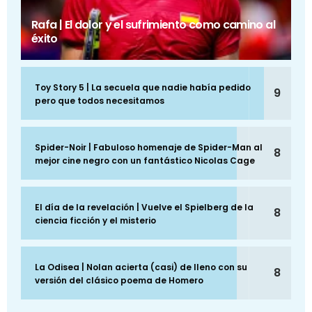
Rafa | El dolor y el sufrimiento como camino al
éxito
Toy Story 5 | La secuela que nadie había pedido
9
pero que todos necesitamos
Spider-Noir | Fabuloso homenaje de Spider-Man al
8
mejor cine negro con un fantástico Nicolas Cage
El día de la revelación | Vuelve el Spielberg de la
8
ciencia ficción y el misterio
La Odisea | Nolan acierta (casi) de lleno con su
8
versión del clásico poema de Homero