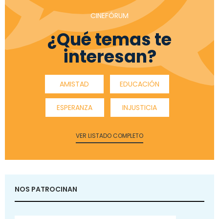
CINEFÓRUM
¿Qué temas te
interesan?
AMISTAD
EDUCACIÓN
ESPERANZA
INJUSTICIA
VER LISTADO COMPLETO
NOS PATROCINAN