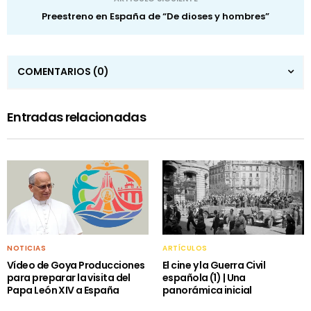
Preestreno en España de “De dioses y hombres”
COMENTARIOS
(0)
Entradas relacionadas
NOTICIAS
ARTÍCULOS
Vídeo de Goya Producciones
El cine y la Guerra Civil
para preparar la visita del
española (1) | Una
Papa León XIV a España
panorámica inicial