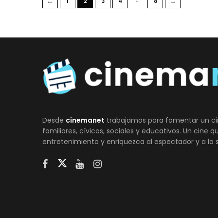
←
→
1
2
3
4
8
Desde
cinemanet
trabajamos para fomentar un ci
familiares, cívicos, sociales y educativos. Un cine 
entretenimiento y enriquezca al espectador y a la 