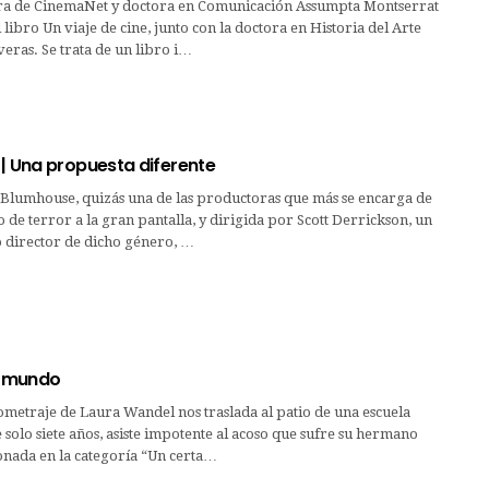
a de CinemaNet y doctora en Comunicación Assumpta Montserrat
 libro Un viaje de cine, junto con la doctora en Historia del Arte
eras. Se trata de un libro i…
 | Una propuesta diferente
Blumhouse, quizás una de las productoras que más se encarga de
o de terror a la gran pantalla, y dirigida por Scott Derrickson, un
director de dicho género, …
 mundo
metraje de Laura Wandel nos traslada al patio de una escuela
solo siete años, asiste impotente al acoso que sufre su hermano
onada en la categoría “Un certa…