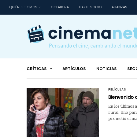
QUIÉNES SOMOS
COLABORA
HAZTE SOCIO
ALIANZAS
CRÍTICAS
ARTÍCULOS
NOTICIAS
SEC
PELÍCULAS
Bienvenido 
En los últimos 
rural: Uno para
prometió el ma