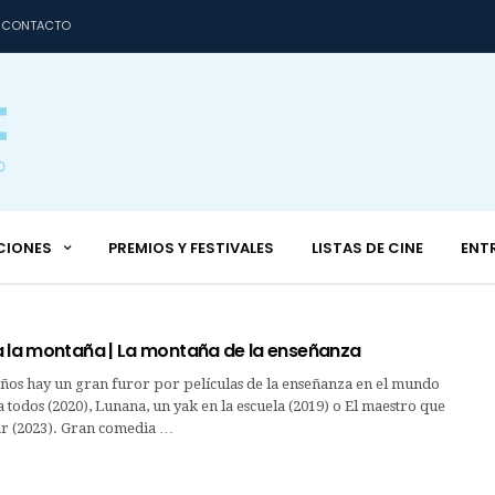
CONTACTO
CIONES
PREMIOS Y FESTIVALES
LISTAS DE CINE
ENT
a la montaña | La montaña de la enseñanza
años hay un gran furor por películas de la enseñanza en el mundo
 todos (2020), Lunana, un yak en la escuela (2019) o El maestro que
r (2023). Gran comedia …