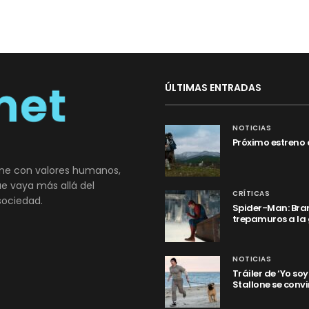
ÚLTIMAS ENTRADAS
NOTICIAS
Próximo estreno 
ne con valores humanos,
que vaya más allá del
CRÍTICAS
sociedad.
Spider-Man: Bran
trepamuros a la
NOTICIAS
Tráiler de ‘Yo so
Stallone se convi