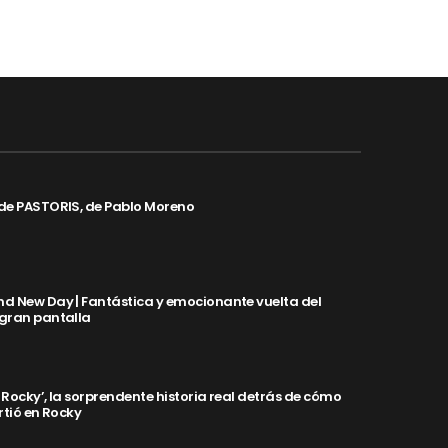
de PASTORIS, de Pablo Moreno
d New Day | Fantástica y emocionante vuelta del
 gran pantalla
y Rocky’, la sorprendente historia real detrás de cómo
rtió en Rocky