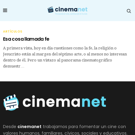
ARTÍCULOS
Esa cosa llamada fe
A primera vista, hoy en día cuestiones como la fe, la religión o
Jesucristo están al margen del séptimo arte, o al menos no interesan
dentro de él. Pero un vistazo al panorama cinematográfico
demuestr…
Desde
cinemanet
trabajamos para fomentar un cine con
valores humanos, familiares, cívicos, sociales y educativos.