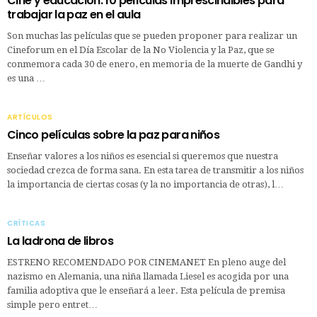
Cine y educación: 10 películas imprescindibles para
trabajar la paz en el aula
Son muchas las películas que se pueden proponer para realizar un
Cineforum en el Día Escolar de la No Violencia y la Paz, que se
conmemora cada 30 de enero, en memoria de la muerte de Gandhi y
es una …
ARTÍCULOS
Cinco películas sobre la paz para niños
Enseñar valores a los niños es esencial si queremos que nuestra
sociedad crezca de forma sana. En esta tarea de transmitir a los niños
la importancia de ciertas cosas (y la no importancia de otras), l…
CRÍTICAS
La ladrona de libros
ESTRENO RECOMENDADO POR CINEMANET En pleno auge del
nazismo en Alemania, una niña llamada Liesel es acogida por una
familia adoptiva que le enseñará a leer. Esta película de premisa
simple pero entret…