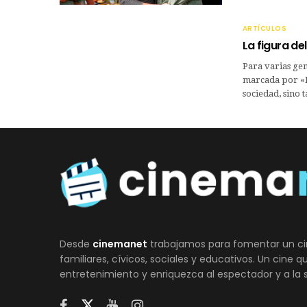
ARTÍCULOS
La figura de
Para varias gen
marcada por «Do
sociedad, sino 
Desde
cinemanet
trabajamos para fomentar un ci
familiares, cívicos, sociales y educativos. Un cine 
entretenimiento y enriquezca al espectador y a la 