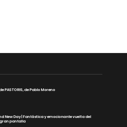
de PASTORIS, de Pablo Moreno
d New Day | Fantástica y emocionante vuelta del
 gran pantalla