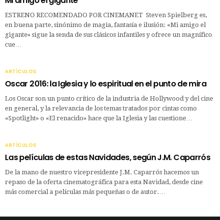
Mi amigo el gigante
ESTRENO RECOMENDADO POR CINEMANET Steven Spielberg es,
en buena parte, sinónimo de magia, fantasía e ilusión: «Mi amigo el
gigante» sigue la senda de sus clásicos infantiles y ofrece un magnífico
cue…
ARTÍCULOS
Oscar 2016: la Iglesia y lo espiritual en el punto de mira
Los Oscar son un punto crítico de la industria de Hollywood y del cine
en general, y la relevancia de los temas tratados por cintas como
«Spotlight» o «El renacido» hace que la Iglesia y las cuestione…
ARTÍCULOS
Las películas de estas Navidades, según J.M. Caparrós
De la mano de nuestro vicepresidente J.M. Caparrós hacemos un
repaso de la oferta cinematográfica para esta Navidad, desde cine
más comercial a películas más pequeñas o de autor.…