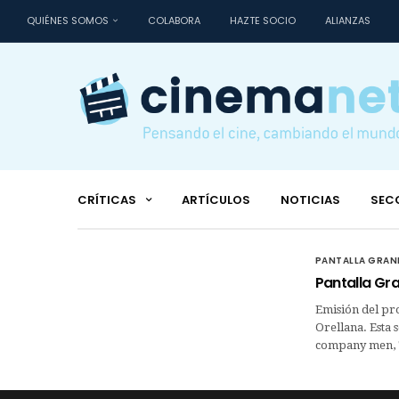
QUIÉNES SOMOS
COLABORA
HAZTE SOCIO
ALIANZAS
CRÍTICAS
ARTÍCULOS
NOTICIAS
SEC
PANTALLA GRAN
Pantalla Gra
Emisión del pr
Orellana. Esta 
company men, T