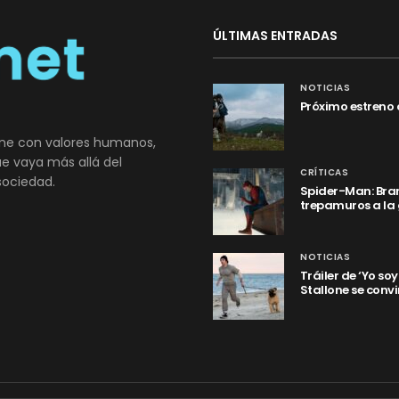
ÚLTIMAS ENTRADAS
NOTICIAS
Próximo estreno 
ne con valores humanos,
que vaya más allá del
CRÍTICAS
sociedad.
Spider-Man: Bran
trepamuros a la
NOTICIAS
Tráiler de ‘Yo so
Stallone se convi