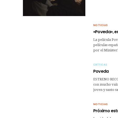
NOTICIAS
«Poveda», en
La película Pov
películas españ
por el Minister
CRÍTICAS
Poveda
ESTRENO RECO
con mucho valor
joven y santo 
NOTICIAS
Próximo est