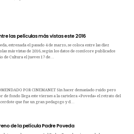
tre las películas más vistas este 2016
eda, estrenada el pasado 4 de marzo, se coloca entre las diez
olas más vistas de 2016, según los datos de comScore publicados
io de Cultura el jueves 17 de…
MENDADO POR CINEMANET Sin hacer demasiado ruido pero
 de fondo llega este viernes a la cartelera «Poveda» el retrato del
sacerdote que fue un gran pedagogo y d…
reno de la película Padre Poveda