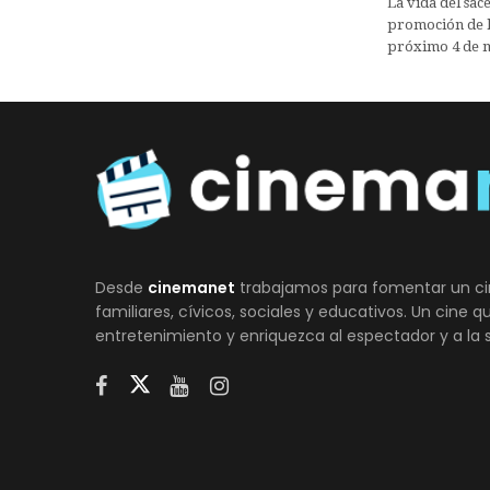
La vida del sa
promoción de la
próximo 4 de 
Desde
cinemanet
trabajamos para fomentar un ci
familiares, cívicos, sociales y educativos. Un cine 
entretenimiento y enriquezca al espectador y a la 