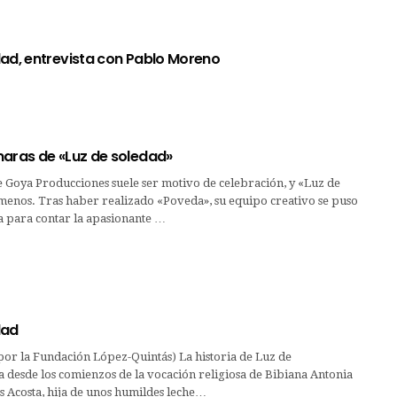
dad, entrevista con Pablo Moreno
maras de «Luz de soledad»
 Goya Producciones suele ser motivo de celebración, y «Luz de
 menos. Tras haber realizado «Poveda», su equipo creativo se puso
a para contar la apasionante …
dad
 por la Fundación López-Quintás) La historia de Luz de
 desde los comienzos de la vocación religiosa de Bibiana Antonia
 Acosta, hija de unos humildes leche…