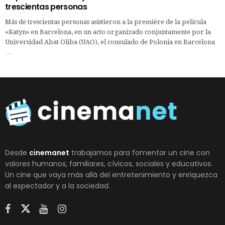
trescientas personas
Más de trescientas personas asistieron a la première de la película
«Katyn» en Barcelona, en un acto organizado conjuntamente por la
Universidad Abat Oliba (UAO), el consulado de Polonia en Barcelona
…
Desde
cinemanet
trabajamos para fomentar un cine con
valores humanos, familiares, cívicos, sociales y educativos.
Un cine que vaya más allá del entretenimiento y enriquezca
al espectador y a la sociedad.