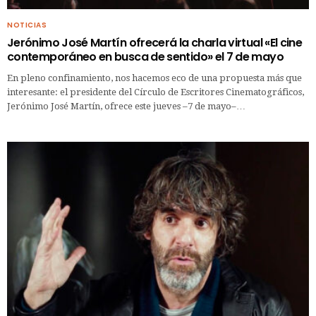
NOTICIAS
Jerónimo José Martín ofrecerá la charla virtual «El cine
contemporáneo en busca de sentido» el 7 de mayo
En pleno confinamiento, nos hacemos eco de una propuesta más que
interesante: el presidente del Círculo de Escritores Cinematográficos,
Jerónimo José Martín, ofrece este jueves –7 de mayo–…