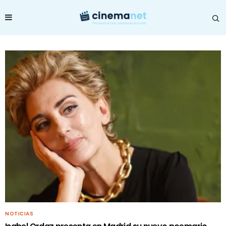
NOTICIAS