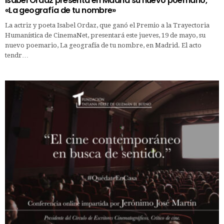
Isabel Ordaz presenta en Madrid su nuevo poemario,
«La geografía de tu nombre»
La actriz y poeta Isabel Ordaz, que ganó el Premio a la Trayectoria
Humanística de CinemaNet, presentará este jueves, 19 de mayo, su
nuevo poemario, La geografía de tu nombre, en Madrid. El acto
tendr…