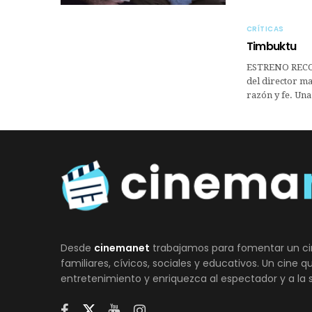
CRÍTICAS
Timbuktu
ESTRENO RECO
del director ma
razón y fe. Un
Desde
cinemanet
trabajamos para fomentar un ci
familiares, cívicos, sociales y educativos. Un cine 
entretenimiento y enriquezca al espectador y a la 