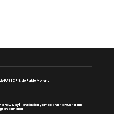
de PASTORIS, de Pablo Moreno
d New Day | Fantástica y emocionante vuelta del
 gran pantalla