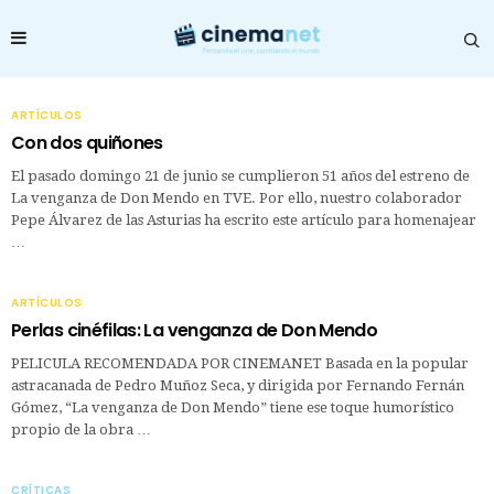
ARTÍCULOS
Con dos quiñones
El pasado domingo 21 de junio se cumplieron 51 años del estreno de
La venganza de Don Mendo en TVE. Por ello, nuestro colaborador
Pepe Álvarez de las Asturias ha escrito este artículo para homenajear
…
ARTÍCULOS
Perlas cinéfilas: La venganza de Don Mendo
PELICULA RECOMENDADA POR CINEMANET Basada en la popular
astracanada de Pedro Muñoz Seca, y dirigida por Fernando Fernán
Gómez, “La venganza de Don Mendo” tiene ese toque humorístico
propio de la obra …
CRÍTICAS