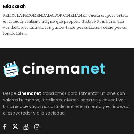
Mia sarah
PELICULA RECOMENDADA POR CINEMANET Cuesta un poco entrar
en el audaz realismo mágico que propone Gustavo Ron. Pero, una
vez dentro, se disfruta con pasión, tanto por su factura como por su
fondo. Este…
Desde
cinemanet
trabajamos para fomentar un cine con
valores humanos, familiares, cívicos, sociales y educativos.
Un cine que vaya más allá del entretenimiento y enriquezca
al espectador y a la sociedad.