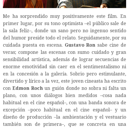
Me ha sorprendido muy positivamente este film. En
primer lugar, por su tono optimista –el público sale de
la sala feliz–, donde un sano pero no ingenuo sentido
del humor preside todo el relato. Seguidamente, por su
cuidada puesta en escena.
Gustavo Ron
sabe cine de
veras; compone las escenas con sumo cuidado y gran
sensibilidad artística, además de lograr secuencias de
enorme emotividad sin caer en el sentimentalismo ni
en la concesión a la galería. Sobrio pero estimulante,
divertido y lírico a la vez, este joven cineasta ha escrito
con
Edmon Roch
un guión donde no sobra ni falta un
plano, con unos diálogos bien medidos –cosa nada
habitual en el cine español–, con una banda sonora de
excepción –poco habitual en el cine español– y un
diseño de producción –la ambientación y el vestuario
también son de primera–, que se concreta en una