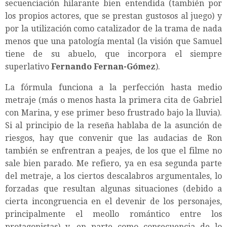
secuenciación hilarante bien entendida (también por
los propios actores, que se prestan gustosos al juego) y
por la utilización como catalizador de la trama de nada
menos que una patología mental (la visión que Samuel
tiene de su abuelo, que incorpora el siempre
superlativo
Fernando Fernan-Gómez
).
La fórmula funciona a la perfección hasta medio
metraje (más o menos hasta la primera cita de Gabriel
con Marina, y ese primer beso frustrado bajo la lluvia).
Si al principio de la reseña hablaba de la asunción de
riesgos, hay que convenir que las audacias de Ron
también se enfrentran a peajes, de los que el filme no
sale bien parado. Me refiero, ya en esa segunda parte
del metraje, a los ciertos descalabros argumentales, lo
forzadas que resultan algunas situaciones (debido a
cierta incongruencia en el devenir de los personajes,
principalmente el meollo romántico entre los
protagonistas) y, en parte como consecuencia de lo