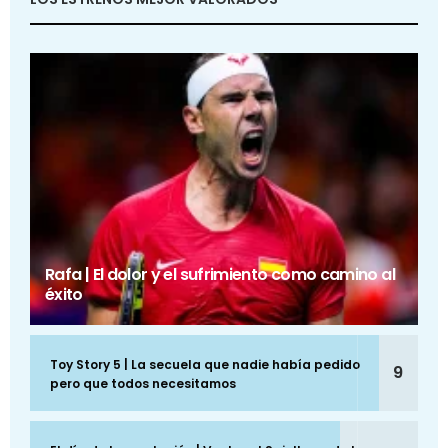
Rafa | El dolor y el sufrimiento como camino al
éxito
Toy Story 5 | La secuela que nadie había pedido
9
pero que todos necesitamos