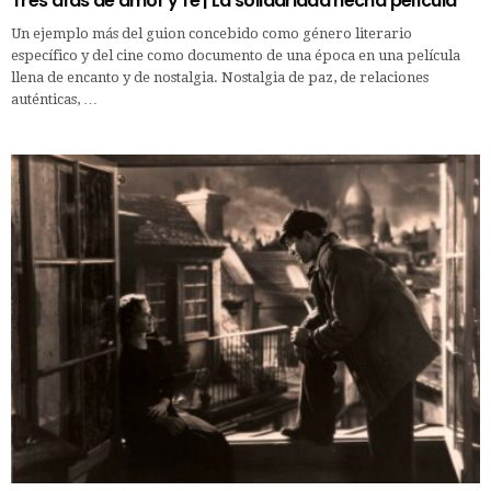
Tres días de amor y fe | La solidaridad hecha película
Un ejemplo más del guion concebido como género literario
específico y del cine como documento de una época en una película
llena de encanto y de nostalgia. Nostalgia de paz, de relaciones
auténticas, …