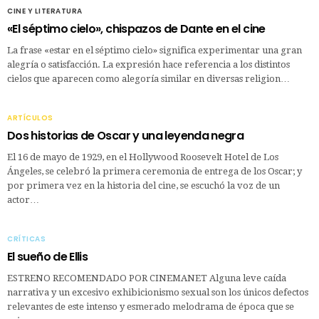
CINE Y LITERATURA
«El séptimo cielo», chispazos de Dante en el cine
La frase «estar en el séptimo cielo» significa experimentar una gran
alegría o satisfacción. La expresión hace referencia a los distintos
cielos que aparecen como alegoría similar en diversas religion…
ARTÍCULOS
Dos historias de Oscar y una leyenda negra
El 16 de mayo de 1929, en el Hollywood Roosevelt Hotel de Los
Ángeles, se celebró la primera ceremonia de entrega de los Oscar; y
por primera vez en la historia del cine, se escuchó la voz de un
actor…
CRÍTICAS
El sueño de Ellis
ESTRENO RECOMENDADO POR CINEMANET Alguna leve caída
narrativa y un excesivo exhibicionismo sexual son los únicos defectos
relevantes de este intenso y esmerado melodrama de época que se