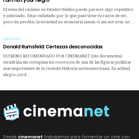
I am not your negro
El tema del racismo en Estados Unidos puede parecer algo repetitivo
y anticuado. Estar enfadado por lo que pasó tiene su razón de ser,
pero sin perdón, la sociedad no avanzaría jamás.«I am not your ne…
CRÍTICAS
Donald Rumsfeld: Certezas desconocidas
ESTRENO RECOMENDADO POR CINEMANET Este documental
escudriña sin cortapisas los recovecos de una de las figuras políticas
más importantes de la reciente Historia norteamericana. En actitud
alegre, cord…
Desde
cinemanet
trabajamos para fomentar un cine con