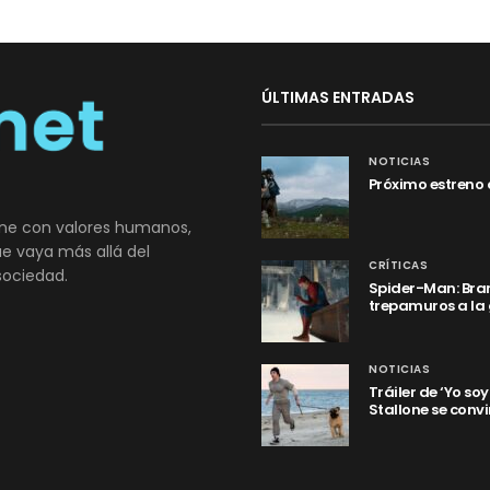
ÚLTIMAS ENTRADAS
NOTICIAS
Próximo estreno 
ne con valores humanos,
que vaya más allá del
CRÍTICAS
sociedad.
Spider-Man: Bran
trepamuros a la
NOTICIAS
Tráiler de ‘Yo so
Stallone se convi