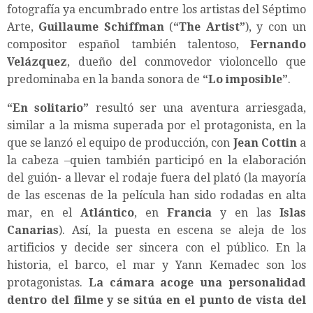
fotografía ya encumbrado entre los artistas del Séptimo
Arte,
Guillaume Schiffman
(
“The Artist”
), y con un
compositor español también talentoso,
Fernando
Velázquez
, dueño del conmovedor violoncello que
predominaba en la banda sonora de
“Lo imposible”
.
“En solitario”
resultó ser una aventura arriesgada,
similar a la misma superada por el protagonista, en la
que se lanzó el equipo de producción, con
Jean Cottin
a
la cabeza –quien también participó en la elaboración
del guión- a llevar el rodaje fuera del plató (la mayoría
de las escenas de la película han sido rodadas en alta
mar, en el
Atlántico
, en
Francia
y en las
Islas
Canarias
). Así, la puesta en escena se aleja de los
artificios y decide ser sincera con el público. En la
historia, el barco, el mar y Yann Kemadec son los
protagonistas.
La cámara acoge una personalidad
dentro del filme y se sitúa en el punto de vista del