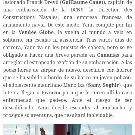
lesionado Franck Drevil (
Guillaume Canet
), capitán de
una embarcación de la DCNS, la Direction des
Constructions Navales, una empresa francesa de
armamento naval. De este modo, Yann compite por fin
en la
Vendée Globe
, la vuelta al mundo a vela en
solitario, sin escalas ni asistencia. Tras varios días de
carrera, Yann va en los puestos de cabeza, pero se ve
obligado a hacer una breve parada en
Canarias
para
arreglar el estropeado azafrán de su embarcación. A las
pocas horas de zarpar de nuevo, descubre con horror
que se ha subido a bordo de su barco un joven polizón:
el adolescente mauritano Mano Ixa (
Samy Seghir
), que
intenta llegar a
Francia
para que le curen allí la rara
enfermedad que padece. Ante el riesgo de ser
descalificado, Yann decide esconder al muchacho, y
prosigue su aventura, que resultará inolvidable.