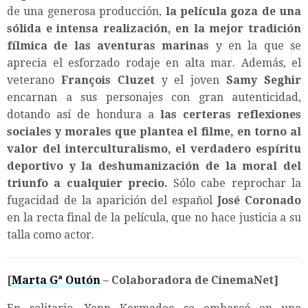
de una generosa producción,
la película goza de una
sólida e intensa realización, en la mejor tradición
fílmica de las aventuras marinas
y en la que se
aprecia el esforzado rodaje en alta mar. Además, el
veterano
François Cluzet
y el joven
Samy Seghir
encarnan a sus personajes con gran autenticidad,
dotando así de hondura a
las certeras reflexiones
sociales y morales que plantea el filme, en torno al
valor del interculturalismo, el verdadero espíritu
deportivo y la deshumanización de la moral del
triunfo a cualquier precio.
Sólo cabe reprochar la
fugacidad de la aparición del español
José Coronado
en la recta final de la película, que no hace justicia a su
talla como actor.
[
Marta Gª Outón
– Colaboradora de CinemaNet]