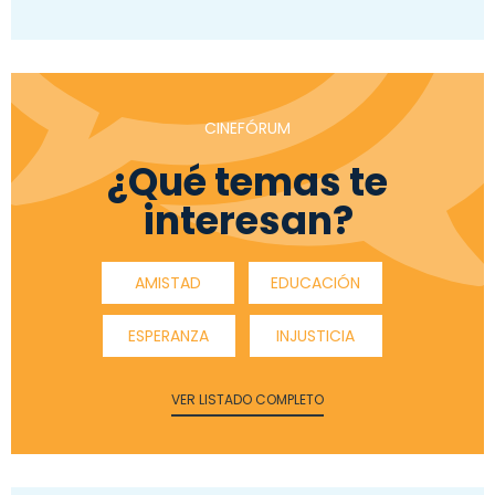
CINEFÓRUM
¿Qué temas te
interesan?
AMISTAD
EDUCACIÓN
ESPERANZA
INJUSTICIA
VER LISTADO COMPLETO