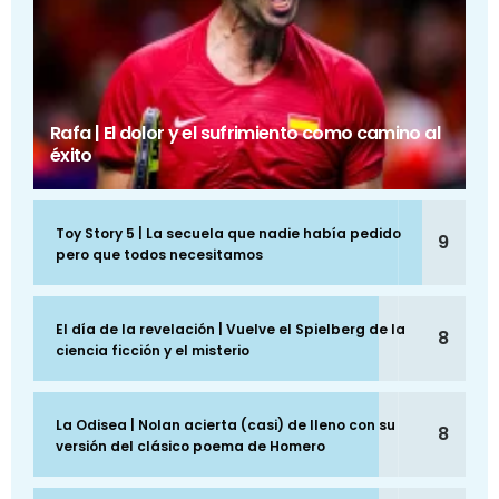
Rafa | El dolor y el sufrimiento como camino al
éxito
Toy Story 5 | La secuela que nadie había pedido
9
pero que todos necesitamos
El día de la revelación | Vuelve el Spielberg de la
8
ciencia ficción y el misterio
La Odisea | Nolan acierta (casi) de lleno con su
8
versión del clásico poema de Homero