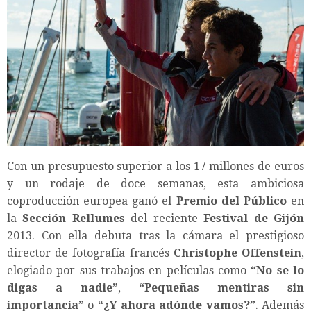
Con un presupuesto superior a los 17 millones de euros
y un rodaje de doce semanas, esta ambiciosa
coproducción europea ganó el
Premio del Público
en
la
Sección Rellumes
del reciente
Festival de Gijón
2013. Con ella debuta tras la cámara el prestigioso
director de fotografía francés
Christophe Offenstein
,
elogiado por sus trabajos en películas como
“No se lo
digas a nadie”
,
“Pequeñas mentiras sin
importancia”
o
“¿Y ahora adónde vamos?”
. Además