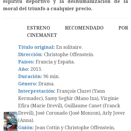
espíritu deportivo y la deshumanización de la
moral del triunfo a cualquier precio.
ESTRENO RECOMENDADO POR
CINEMANET
Título original:
En solitaire.
Dirección:
Christophe Offenstein.
Países:
Francia y España.
Año:
2013.
Duración:
96 min.
Género:
Drama.
Interpretación:
François Cluzet (Yann
Kermadec), Samy Seghir (Mano Ixa), Virginie
Efira (Marie Drevil), Guillaume Canet (Franck
Drevil), José Coronado (José Monzon), Arly Jover
(Anna).
Guión:
Jean Cottin y Christophe Offenstein,