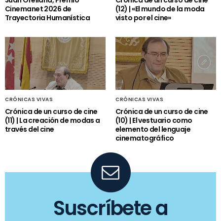
Cinemanet 2026 de
(12) | «El mundo de la moda
Trayectoria Humanística
visto por el cine»
CRÓNICAS VIVAS
CRÓNICAS VIVAS
Crónica de un curso de cine
Crónica de un curso de cine
(11) | La creación de modas a
(10) | El vestuario como
través del cine
elemento del lenguaje
cinematográfico
Suscríbete a