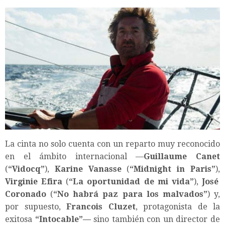
La cinta no solo cuenta con un reparto muy reconocido
en el ámbito internacional —
Guillaume Canet
(
“Vidocq”
),
Karine Vanasse
(
“Midnight in Paris”
),
Virginie Efira
(
“La oportunidad de mi vida”
),
José
Coronado
(
“No habrá paz para los malvados”
) y,
por supuesto,
Francois Cluzet
, protagonista de la
exitosa
“Intocable”—
sino también con un director de