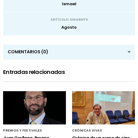
Ismael
ARTÍCULO SIGUIENTE
Agosto
COMENTARIOS
(0)
Entradas relacionadas
PREMIOS Y FESTIVALES
CRÓNICAS VIVAS
Juan Orellana, Premio
Crónica de un curso de cine