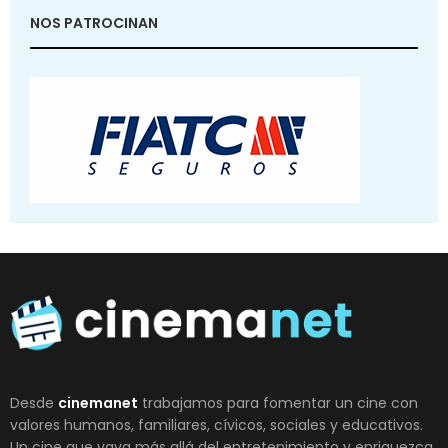
NOS PATROCINAN
Desde
cinemanet
trabajamos para fomentar un cine con
valores humanos, familiares, cívicos, sociales y educativos.
Un cine que vaya más allá del entretenimiento y enriquezca