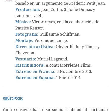
basado en un argumento de Fréderic Petit Jean.
Producción:
Jean Cottin, Sidonie Dumas y
Laurent Taïeb.
Música:
Víctor reyes, con la colaboración de
Patrice Renson.
Fotografía:
Guillaume Schiffman.
Montaje:
Véronique Lange.
Dirección artística:
Olivier Radot y Thierry
Chavenon.
Vestuario:
Muriel Legrand.
Distribuidora:
A contracorriente Films.
Estreno en Francia:
6 Noviembre 2013.
Estreno en España:
1 Enero 2014.
SINOPSIS
Yann consigue hacer su sueño realidad al participar