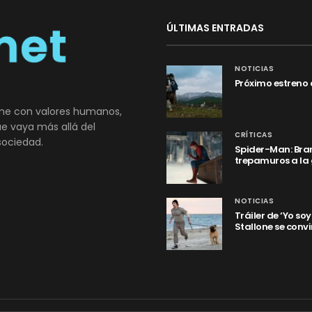
ÚLTIMAS ENTRADAS
NOTICIAS
Próximo estreno 
ne con valores humanos,
que vaya más allá del
CRÍTICAS
sociedad.
Spider-Man: Bran
trepamuros a la
NOTICIAS
Tráiler de ‘Yo so
Stallone se convi