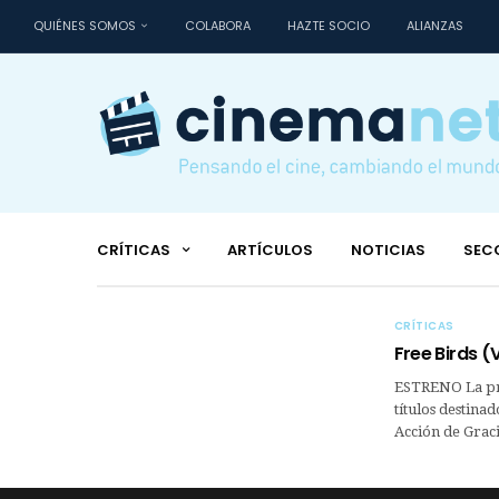
QUIÉNES SOMOS
COLABORA
HAZTE SOCIO
ALIANZAS
CRÍTICAS
ARTÍCULOS
NOTICIAS
SEC
CRÍTICAS
Free Birds 
ESTRENO La pro
títulos destinad
Acción de Graci