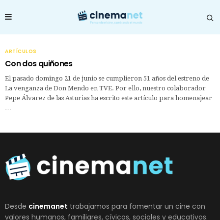
ARTÍCULOS
Con dos quiñones
El pasado domingo 21 de junio se cumplieron 51 años del estreno de
La venganza de Don Mendo en TVE. Por ello, nuestro colaborador
Pepe Álvarez de las Asturias ha escrito este artículo para homenajear
…
Desde
cinemanet
trabajamos para fomentar un cine con
valores humanos, familiares, cívicos, sociales y educativos.