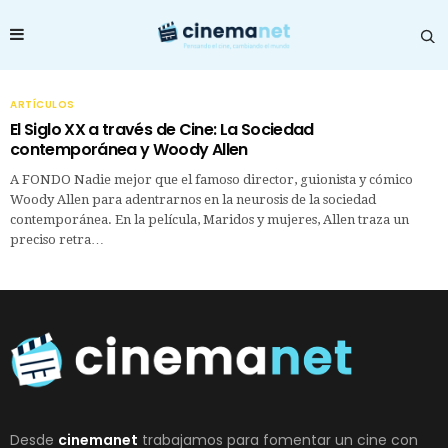
ARTÍCULOS
El Siglo XX a través de Cine: La Sociedad
contemporánea y Woody Allen
A FONDO Nadie mejor que el famoso director, guionista y cómico
Woody Allen para adentrarnos en la neurosis de la sociedad
contemporánea. En la película, Maridos y mujeres, Allen traza un
preciso retra…
Desde
cinemanet
trabajamos para fomentar un cine con