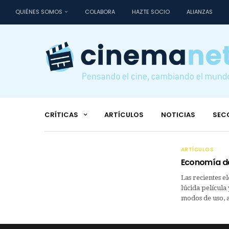
QUIÉNES SOMOS
COLABORA
HAZTE SOCIO
ALIANZAS
CRÍTICAS
ARTÍCULOS
NOTICIAS
SEC
ARTÍCULOS
Economía de 
Las recientes 
lúcida película 
modos de uso, 