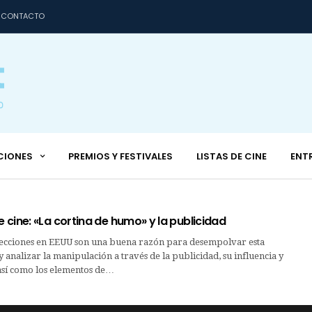
CONTACTO
CIONES
PREMIOS Y FESTIVALES
LISTAS DE CINE
ENT
cine: «La cortina de humo» y la publicidad
elecciones en EEUU son una buena razón para desempolvar esta
y analizar la manipulación a través de la publicidad, su influencia y
así como los elementos de…