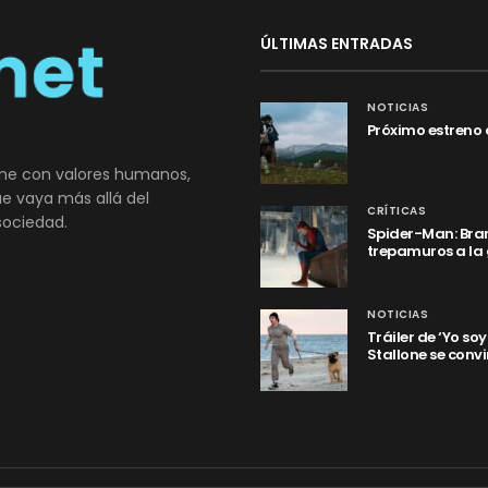
ÚLTIMAS ENTRADAS
NOTICIAS
Próximo estreno 
ne con valores humanos,
que vaya más allá del
CRÍTICAS
sociedad.
Spider-Man: Bran
trepamuros a la
NOTICIAS
Tráiler de ‘Yo so
Stallone se convi