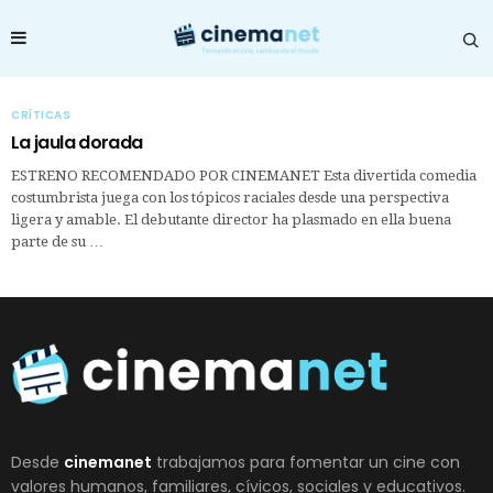
CRÍTICAS
La jaula dorada
ESTRENO RECOMENDADO POR CINEMANET Esta divertida comedia
costumbrista juega con los tópicos raciales desde una perspectiva
ligera y amable. El debutante director ha plasmado en ella buena
parte de su …
Desde
cinemanet
trabajamos para fomentar un cine con
valores humanos, familiares, cívicos, sociales y educativos.