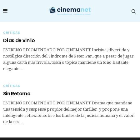
CRÍTICAS
Días de vinilo
ESTRENO RECOMENDADO POR CINEMANET Incisiva, divertida y
nostálgica disección del Síndrome de Peter Pan, que a pesar de jugar
alguna carta más frívola, tosca o tópica mantiene un tono bastante
elegante…
CRÍTICAS
Sin Retorno
ESTRENO RECOMENDADO POR CINEMANET Drama que mantiene
una tensión y suspense propios del mejor thriller y propone una
inteligente reflexión sobre los límites de la justicia humana y el valor
de la res…