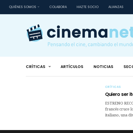
QUIÉNES SOMOS
COLABORA
HAZTE SOCIO
ALIANZAS
CRÍTICAS
ARTÍCULOS
NOTICIAS
SEC
CRÍTICAS
Quiero ser it
ESTRENO RECOM
francés cruce l
italiano, una d