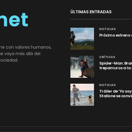
ÚLTIMAS ENTRADAS
NOTICIAS
Próximo estreno 
ne con valores humanos,
que vaya más allá del
CRÍTICAS
sociedad.
Spider-Man: Bran
trepamuros a la
NOTICIAS
Tráiler de ‘Yo so
Stallone se convi