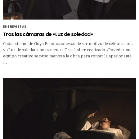
ENTREVISTAS
Tras las cámaras de «Luz de soledad»
Cada estreno de Goya Producciones suele ser motivo de celebración,
y «Luz de soledad» no es menos. Tras haber realizado «Poveda», su
equipo creativo se puso manos a la obra para contar la apasionante
…