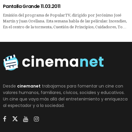
Pantalla Grande 11.03.2011
Emisión del programa de PopularTV, dirigido por Jerónimo José
Martín y Juan Orellana. Esta semana habla de las películas: Incendies,
En el centro de la tormenta, Cuestión de Principios, Cuidadores, To…
Desde
cinemanet
trabajamos para fomentar un cine con
valores humanos, familiares, cívicos, sociales y educativos.
Un cine que vaya más allá del entretenimiento y enriquezca
al espectador y a la sociedad.