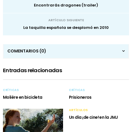
Encontrarás dragones (trailer)
ARTÍCULO SIGUIENTE
La taquilla española se desplomó en 2010
COMENTARIOS
(0)
Entradas relacionadas
CRÍTICAS
CRÍTICAS
Molière en bicicleta
Prisioneros
ARTÍCULOS
Un día ¡de cine! en la JMJ