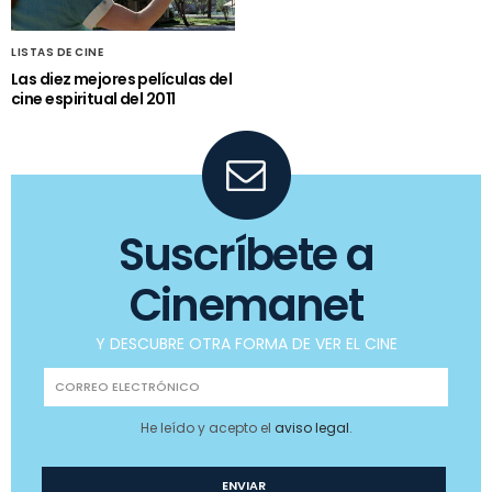
LISTAS DE CINE
Las diez mejores películas del
cine espiritual del 2011
Suscríbete a
Cinemanet
Y DESCUBRE OTRA FORMA DE VER EL CINE
He leído y acepto el
aviso legal
.