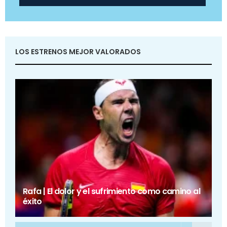
LOS ESTRENOS MEJOR VALORADOS
Rafa | El dolor y el sufrimiento como camino al
éxito