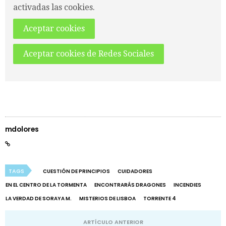
activadas las cookies.
Aceptar cookies
Aceptar cookies de Redes Sociales
mdolores
TAGS
CUESTIÓN DE PRINCIPIOS
CUIDADORES
EN EL CENTRO DE LA TORMENTA
ENCONTRARÁS DRAGONES
INCENDIES
LA VERDAD DE SORAYA M.
MISTERIOS DE LISBOA
TORRENTE 4
ARTÍCULO ANTERIOR