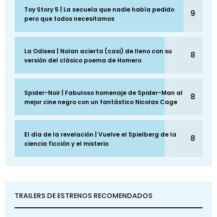
Toy Story 5 | La secuela que nadie había pedido
9
pero que todos necesitamos
La Odisea | Nolan acierta (casi) de lleno con su
8
versión del clásico poema de Homero
Spider-Noir | Fabuloso homenaje de Spider-Man al
8
mejor cine negro con un fantástico Nicolas Cage
El día de la revelación | Vuelve el Spielberg de la
8
ciencia ficción y el misterio
TRAILERS DE ESTRENOS RECOMENDADOS