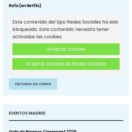
Rafa (en Netflix)
Este contenido del tipo Redes Sociales ha sido
bloqueado. Este contenido necesita tener
activadas las cookies.
Aceptar cookies
Aceptar cookies de Redes Sociales
Ver todos los vídeos
EVENTOS MADRID
Gala de Premios Cinemanet 2026