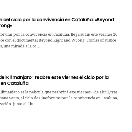
n del ciclo por la convivencia en Cataluña: «Beyond
rong»
efórums por la convivencia en Cataluña, llega su fin este viernes 20
hace con el documental Beyond Right and Wrong: Stories of Justice
s, una mirada a la co…
el Kilimanjaro” reabre este viernes el ciclo por la
 en Cataluña
ilimanjaro es la película que reabrirá este viernes 6 de abril, tras
ana Santa, el ciclo de Cinefórums por la convivencia en Cataluña,
ación -junto al Clu…