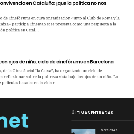
convivencia en Cataluña: ¡que la política no nos
o de Cinefórums en cuya organización -junto al Club de Roma y la
Caixa– participa CinemaNet se presenta como una respuesta a la
ión política en Catal…
on ojos de niño, ciclo de cinefórums en Barcelona
, de la Obra Social “la Caixa”, ha organizado un ciclo de
 reflexionar sobre la pobreza vista bajo los ojos de un niño. Lo
e películas basadas en la vida r…
ÚLTIMAS ENTRADAS
NOTICIAS