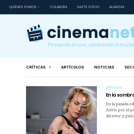
QUIÉNES SOMOS
COLABORA
HAZTE SOCIO
ALIANZAS
CRÍTICAS
ARTÍCULOS
NOTICIAS
SEC
CRÍTICAS
En la sombr
6
En la pasada ed
Actriz por el p
director y guio