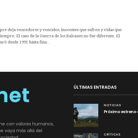
re deja vencedores y vencidos, inocentes que sufren y vidas que
empre. El caso de la Guerra de los Balcanes no fue diferente. El
duró desde 1991 hasta fina…
ÚLTIMAS ENTRADAS
NOTICIAS
Próximo estreno 
ne con valores humanos,
que vaya más allá del
CRÍTICAS
sociedad.