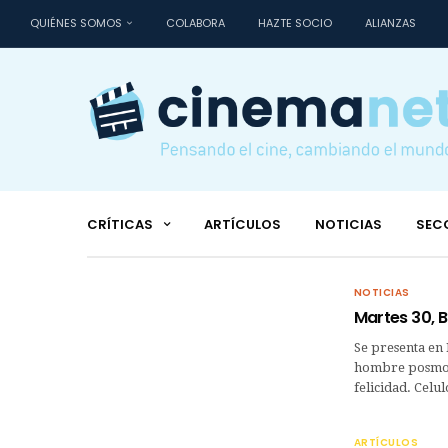
QUIÉNES SOMOS
COLABORA
HAZTE SOCIO
ALIANZAS
CRÍTICAS
ARTÍCULOS
NOTICIAS
SEC
NOTICIAS
Martes 30, 
Se presenta en
hombre posmod
felicidad. Cel
ARTÍCULOS