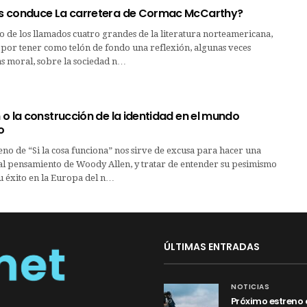
s conduce La carretera de Cormac McCarthy?
 de los llamados cuatro grandes de la literatura norteamericana,
 por tener como telón de fondo una reflexión, algunas veces
ras moral, sobre la sociedad n…
o la construcción de la identidad en el mundo
o
reno de “Si la cosa funciona” nos sirve de excusa para hacer una
l pensamiento de Woody Allen, y tratar de entender su pesimismo
su éxito en la Europa del n…
ÚLTIMAS ENTRADAS
NOTICIAS
Próximo estreno 