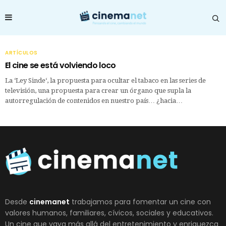
ARTÍCULOS
El cine se está volviendo loco
La ‘Ley Sinde‘, la propuesta para ocultar el tabaco en las series de
televisión, una propuesta para crear un órgano que supla la
autorregulación de contenidos en nuestro país… ¿hacia…
Desde
cinemanet
trabajamos para fomentar un cine con
valores humanos, familiares, cívicos, sociales y educativos.
Un cine que vaya más allá del entretenimiento y enriquezca