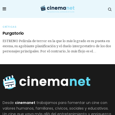
CRÍTICAS
Purgatorio
ESTRENO Película de terror en la que lo más logrado es su puesta en
escena, su agobiante planificación y el duelo interpretativo de los dos
personajes principales. Por el contrario, lo más flojo es el…
Desde
cinemanet
trabajamos para fomentar un cine con
valores humanos, familiares, cívicos, sociales y educativos.
Un cine que vaya más allá del entretenimiento y enriquezca