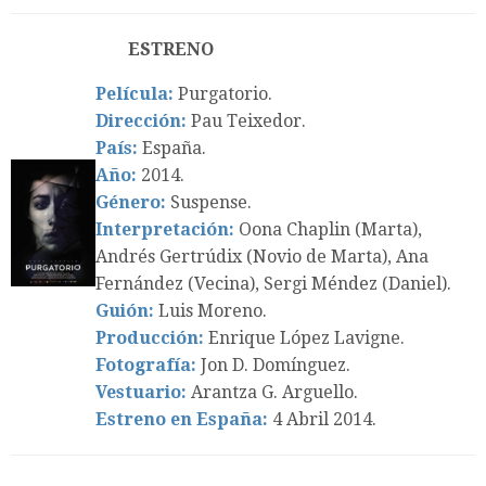
ESTRENO
Película:
Purgatorio.
Dirección:
Pau Teixedor.
País:
España.
Año:
2014.
Género:
Suspense.
Interpretación:
Oona Chaplin (Marta),
Andrés Gertrúdix (Novio de Marta), Ana
Fernández (Vecina), Sergi Méndez (Daniel).
Guión:
Luis Moreno.
Producción:
Enrique López Lavigne.
Fotografía:
Jon D. Domínguez.
Vestuario:
Arantza G. Arguello.
Estreno en España:
4 Abril 2014.