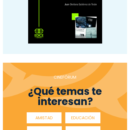
CINEFÓRUM
¿Qué temas te
interesan?
AMISTAD
EDUCACIÓN