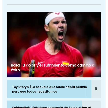
Rafa | El dolor y el sufrimiento como camino al
éxito
Toy Story 5 | La secuela que nadie había pedido
9
pero que todos necesitamos
Spider-Noir | Fabuloso homenaje de Spider-Man al