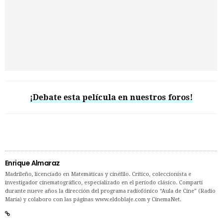
¡Debate esta película en nuestros foros!
Enrique Almaraz
Madrileño, licenciado en Matemáticas y cinéfilo. Crítico, coleccionista e
investigador cinematográfico, especializado en el período clásico. Compartí
durante nueve años la dirección del programa radiofónico “Aula de Cine” (Radio
María) y colaboro con las páginas www.eldoblaje.com y CinemaNet.