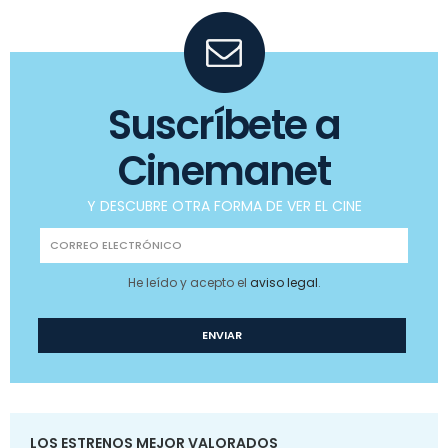
Suscríbete a
Cinemanet
Y DESCUBRE OTRA FORMA DE VER EL CINE
He leído y acepto el
aviso legal
.
LOS ESTRENOS MEJOR VALORADOS