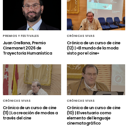
PREMIOS Y FESTIVALES
CRÓNICAS VIVAS
Juan Orellana, Premio
Crónica de un curso de cine
Cinemanet 2026 de
(12) | «El mundo de la moda
Trayectoria Humanística
visto por el cine»
CRÓNICAS VIVAS
CRÓNICAS VIVAS
Crónica de un curso de cine
Crónica de un curso de cine
(11) | La creación de modas a
(10) | El vestuario como
través del cine
elemento del lenguaje
cinematográfico