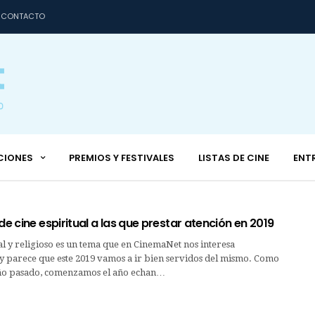
CONTACTO
CIONES
PREMIOS Y FESTIVALES
LISTAS DE CINE
ENT
 de cine espiritual a las que prestar atención en 2019
ual y religioso es un tema que en CinemaNet nos interesa
 y parece que este 2019 vamos a ir bien servidos del mismo. Como
año pasado, comenzamos el año echan…