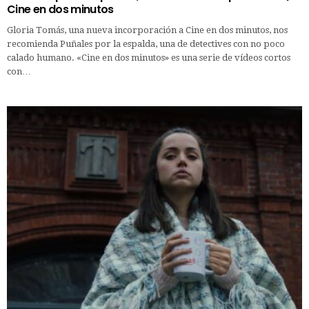
Cine en dos minutos
Gloria Tomás, una nueva incorporación a Cine en dos minutos, nos
recomienda Puñales por la espalda, una de detectives con no poco
calado humano. «Cine en dos minutos» es una serie de vídeos cortos
con…