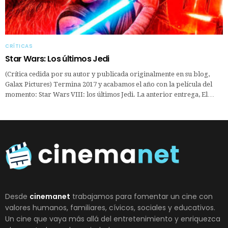
CRÍTICAS
Star Wars: Los últimos Jedi
(Crítica cedida por su autor y publicada originalmente en su blog,
Galax Pictures) Termina 2017 y acabamos el año con la película del
momento: Star Wars VIII: los últimos Jedi. La anterior entrega, El…
Desde
cinemanet
trabajamos para fomentar un cine con
valores humanos, familiares, cívicos, sociales y educativos.
Un cine que vaya más allá del entretenimiento y enriquezca