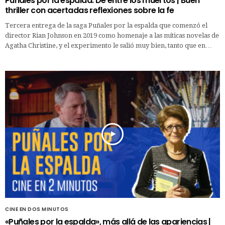
Puñales por la espalda: De entre los muertos | Buen
thriller con acertadas reflexiones sobre la fe
Tercera entrega de la saga Puñales por la espalda que comenzó el
director Rian Johnson en 2019 como homenaje a las míticas novelas de
Agatha Christine, y el experimento le salió muy bien, tanto que en…
CINE EN DOS MINUTOS
«Puñales por la espalda», más allá de las apariencias |