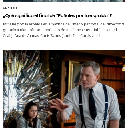
ANÁLISIS
¿Qué significa el final de “Puñales por la espalda”?
Puñales por la espalda es la partida de Cluedo personal del director y
guionista Rian Johnson. Rodeado de un elenco envidiable –Daniel
Craig, Ana de Armas, Chris Evans, Jamie Lee Curtis-, el cin…