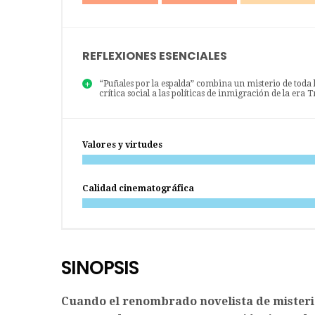
REFLEXIONES ESENCIALES
“Puñales por la espalda” combina un misterio de toda l
crítica social a las políticas de inmigración de la era
Valores y virtudes
Calidad cinematográfica
SINOPSIS
Cuando el renombrado novelista de mister