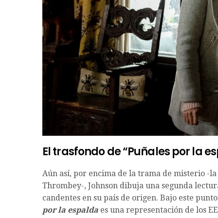
El trasfondo de “Puñales por la e
Aún así, por encima de la trama de misterio -l
Thrombey-, Johnson dibuja una segunda lectura
candentes en su país de origen. Bajo este punto
por la espalda
es una representación de los E