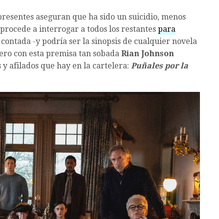
resentes aseguran que ha sido un suicidio, menos
 procede a interrogar a todos los restantes
para
s contada -y podría ser la sinopsis de cualquier novela
pero con esta premisa tan sobada
Rian Johnson
y afilados que hay en la cartelera:
Puñales por la