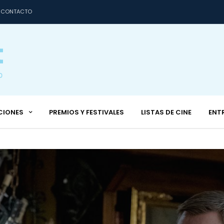
CONTACTO
CIONES
PREMIOS Y FESTIVALES
LISTAS DE CINE
ENT