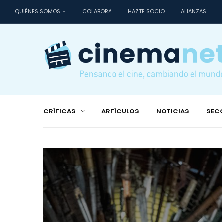
QUIÉNES SOMOS
COLABORA
HAZTE SOCIO
ALIANZAS
CRÍTICAS
ARTÍCULOS
NOTICIAS
SEC