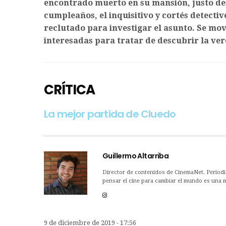
encontrado muerto en su mansión, justo des
cumpleaños, el inquisitivo y cortés detecti
reclutado para investigar el asunto. Se mov
interesadas para tratar de descubrir la ver
CRÍTICA
La mejor partida de Cluedo
Guillermo Altarriba
Director de contenidos de CinemaNet. Periodis
pensar el cine para cambiar el mundo es una me
9 de diciembre de 2019 - 17:56