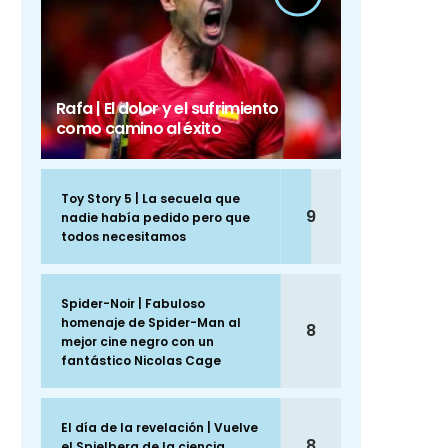
Rafa | El dolor y el sufrimiento
como camino al éxito
Toy Story 5 | La secuela que
9
nadie había pedido pero que
todos necesitamos
Spider-Noir | Fabuloso
homenaje de Spider-Man al
8
mejor cine negro con un
fantástico Nicolas Cage
El día de la revelación | Vuelve
8
el Spielberg de la ciencia