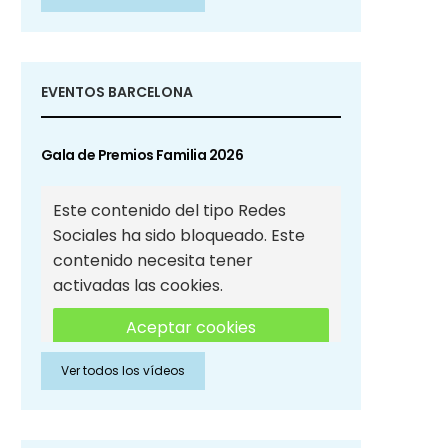
Sociales
EVENTOS BARCELONA
Gala de Premios Familia 2026
Este contenido del tipo Redes
Sociales ha sido bloqueado. Este
contenido necesita tener
activadas las cookies.
Aceptar cookies
Ver todos los vídeos
Aceptar cookies de Redes
Sociales