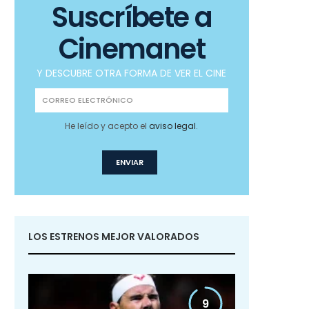
Suscríbete a
Cinemanet
Y DESCUBRE OTRA FORMA DE VER EL CINE
He leído y acepto el
aviso legal
.
LOS ESTRENOS MEJOR VALORADOS
9