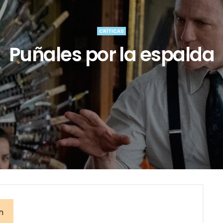
CRÍTICAS
Puñales por la espalda
n