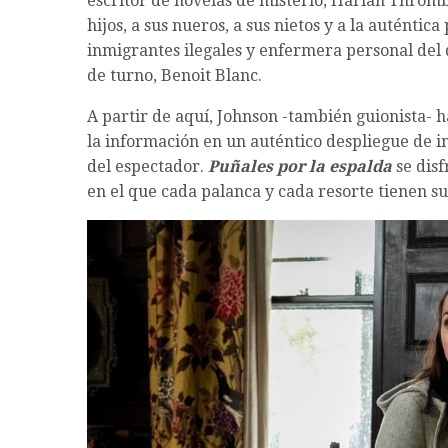
escritor de novelas de misterio, Harlan Thrombe
hijos, a sus nueros, a sus nietos y a la auténtica
inmigrantes ilegales y enfermera personal del d
de turno, Benoit Blanc.
A partir de aquí, Johnson -también guionista- 
la información en un auténtico despliegue de 
del espectador.
Puñales por la espalda
se dis
en el que cada palanca y cada resorte tienen su