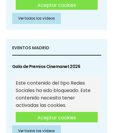
Aceptar cookies
Ver todos los vídeos
Aceptar cookies de Redes
Sociales
EVENTOS MADRID
Gala de Premios Cinemanet 2026
Este contenido del tipo Redes
Sociales ha sido bloqueado. Este
contenido necesita tener
activadas las cookies.
Aceptar cookies
Ver todos los vídeos
Aceptar cookies de Redes