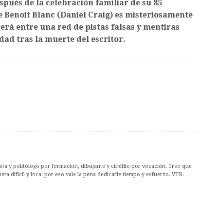
pués de la celebración familiar de su 85
ve Benoit Blanc (Daniel Craig) es misteriosamente
erá entre una red de pistas falsas y mentiras
dad tras la muerte del escritor.
ta y politólogo por formación, dibujante y cinéfilo por vocación. Creo que
ta difícil y loca: por eso vale la pena dedicarle tiempo y esfuerzo. VTR.