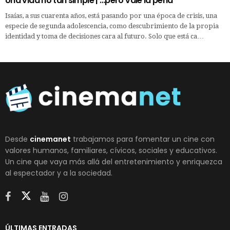
Una vida no tan simple | …pero vale la pena
Isaías, a sus cuarenta años, está pasando por una época de crisis, una
especie de segunda adolescencia, como descubrimiento de la propia
identidad y toma de decisiones cara al futuro. Solo que está ca…
Desde
cinemanet
trabajamos para fomentar un cine con
valores humanos, familiares, cívicos, sociales y educativos.
Un cine que vaya más allá del entretenimiento y enriquezca
al espectador y a la sociedad.
ÚLTIMAS ENTRADAS