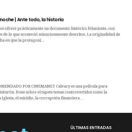
noche | Ante todo, la historia
os ofrece prácticamente un documento histórico fehaciente, con
les de lo que aconteció minuciosamente descritos. La originalidad de
riba en que la protagoni…
MENDADO POR CINEMANET Calvary es una película para
inturón. Pone sobre el tapete temas controvertidos como la
 Iglesia, el suicidio, la corrupción financiera…
ÚLTIMAS ENTRADAS