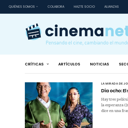
QUIÉNES SOMOS
COLABORA
HAZTE SOCIO
ALIANZAS
CRÍTICAS
ARTÍCULOS
NOTICIAS
SEC
LA MIRADA DE J
Día ocho: El 
Hay tres pelícu
la esperanza (2
dice en una fra