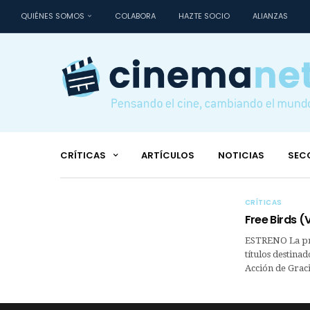
QUIÉNES SOMOS
COLABORA
HAZTE SOCIO
ALIANZAS
CRÍTICAS
ARTÍCULOS
NOTICIAS
SEC
CRÍTICAS
Free Birds 
ESTRENO La pro
títulos destinad
Acción de Graci