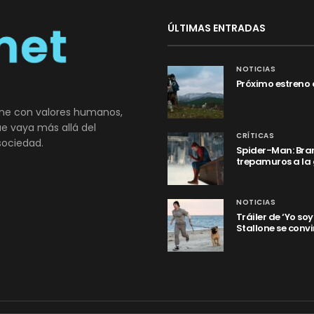
ÚLTIMAS ENTRADAS
NOTICIAS
Próximo estreno 
ne con valores humanos,
que vaya más allá del
CRÍTICAS
sociedad.
Spider-Man: Bran
trepamuros a la
NOTICIAS
Tráiler de ‘Yo so
Stallone se convi