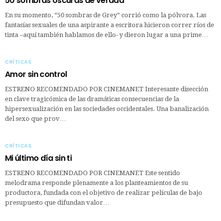
50 sombras oscuras de verdad
En su momento, “50 sombras de Grey” corrió como la pólvora. Las
fantasías sexuales de una aspirante a escritora hicieron correr ríos de
tinta –aquí también hablamos de ello- y dieron lugar a una prime…
CRÍTICAS
Amor sin control
ESTRENO RECOMENDADO POR CINEMANET Interesante disección
en clave tragicómica de las dramáticas consecuencias de la
hipersexualización en las sociedades occidentales. Una banalización
del sexo que prov…
CRÍTICAS
Mi último día sin ti
ESTRENO RECOMENDADO POR CINEMANET Este sentido
melodrama responde plenamente a los planteamientos de su
productora, fundada con el objetivo de realizar películas de bajo
presupuesto que difundan valor…