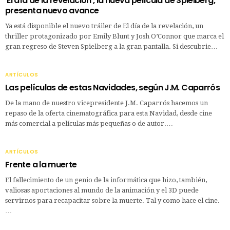
‘El día de la revelación’, la nueva película de Spielberg,
presenta nuevo avance
Ya está disponible el nuevo tráiler de El día de la revelación, un
thriller protagonizado por Emily Blunt y Josh O’Connor que marca el
gran regreso de Steven Spielberg a la gran pantalla. Si descubrie…
ARTÍCULOS
Las películas de estas Navidades, según J.M. Caparrós
De la mano de nuestro vicepresidente J.M. Caparrós hacemos un
repaso de la oferta cinematográfica para esta Navidad, desde cine
más comercial a películas más pequeñas o de autor.…
ARTÍCULOS
Frente a la muerte
El fallecimiento de un genio de la informática que hizo, también,
valiosas aportaciones al mundo de la animación y el 3D puede
servirnos para recapacitar sobre la muerte. Tal y como hace el cine.
…