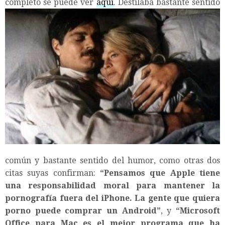
completo se puede ver
aquí
. Destilaba bastante
sentido
común y bastante sentido del humor, como otras dos
citas suyas confirman:
“Pensamos que Apple tiene
una
responsabilidad moral para mantener la
pornografía
fuera del
iPhone. La gente que quiera
porno puede comprar un
Android”
, y
“Microsoft
Office para Mac es el mejor programa que ha