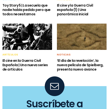
Toy Story 5 | La secuela que
El cine y la Guerra Civil
nadie había pedido pero que
española (1) | Una
todos necesitamos
panorámica inicial
ARTÍCULOS
NOTICIAS
El cine en la Guerra Civil
‘El día de la revelación’, la
Española | Una nueva series
nueva película de Spielberg,
de artículos
presenta nuevo avance
Suscríbete a