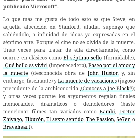
publicado
Microsoft”.
Lo que más me gusta de todo esto es que Steve, en
aquella alocución en Stanford, aludía, supongo que
sabiéndolo, a infinidad de ideas ya expresadas en el
séptimo arte. Porque el cine no se olvida de la muerte.
Unas veces para tratar de ella directamente, como
ocurre en clásicos como
El séptimo sello
(formidable),
¡Qué bello es vivir!
(imperecedera),
Paseo por el amor y
la muerte
(desconocida obra de
John Huston
y, sin
embargo, fascinante) y
La muerte de vacaciones
(jugoso
precedente de la archiconocida
¿Conoces a Joe Black?
);
y otras veces porque los argumentos regalan finales
memorables, dramáticos o demoledores (baste
mencionar filmes tan variados como
Bambi
,
Doctor
Zhivago
,
Tiburón
,
El sexto sentido
,
The Passion
,
Se7en
o
Braveheart
).