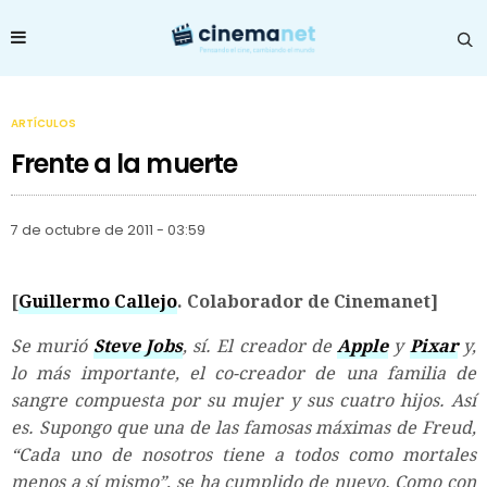
ARTÍCULOS
Frente a la muerte
7 de octubre de 2011 - 03:59
[
Guillermo Callejo
. Colaborador de Cinemanet]
Se murió
Steve Jobs
, sí. El creador de
Apple
y
Pixar
y,
lo más importante, el co-creador de una familia de
sangre compuesta por su mujer y sus cuatro hijos. Así
es. Supongo que una de las famosas máximas de Freud,
“Cada uno de nosotros tiene a todos como mortales
menos a sí mismo”, se ha cumplido de nuevo. Como con