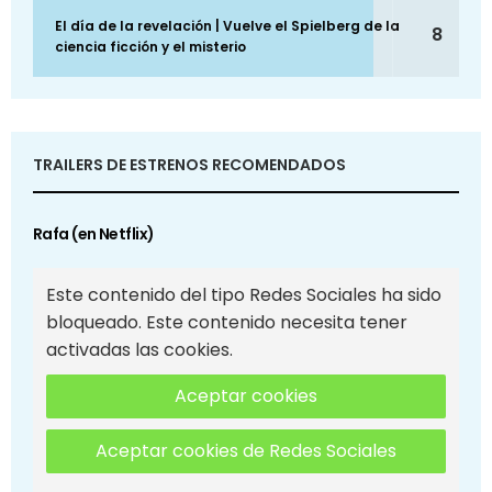
El día de la revelación | Vuelve el Spielberg de la
8
ciencia ficción y el misterio
TRAILERS DE ESTRENOS RECOMENDADOS
Rafa (en Netflix)
Este contenido del tipo Redes Sociales ha sido
bloqueado. Este contenido necesita tener
activadas las cookies.
Aceptar cookies
Aceptar cookies de Redes Sociales