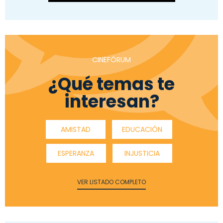
CINEFÓRUM
¿Qué temas te
interesan?
AMISTAD
EDUCACIÓN
ESPERANZA
INJUSTICIA
VER LISTADO COMPLETO