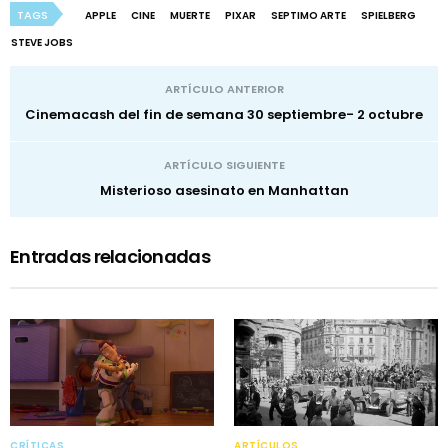
TAGS
APPLE
CINE
MUERTE
PIXAR
SEPTIMO ARTE
SPIELBERG
STEVE JOBS
ARTÍCULO ANTERIOR
Cinemacash del fin de semana 30 septiembre- 2 octubre
ARTÍCULO SIGUIENTE
Misterioso asesinato en Manhattan
Entradas relacionadas
CRÍTICAS
ARTÍCULOS