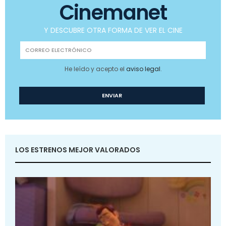
Cinemanet
Y DESCUBRE OTRA FORMA DE VER EL CINE
He leído y acepto el
aviso legal
.
LOS ESTRENOS MEJOR VALORADOS