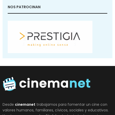
NOS PATROCINAN
Desde
cinemanet
trabajamos para fomentar un cine con
valores humanos, familiares, cívicos, sociales y educativos.