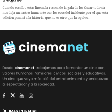
El viajante
Cuando escribo estas líneas, la resaca de la gala de los Oscar todavía
nos deja un rastro humeante con los ecos del incidente por el que esta
edición pasará a la historia, que no es otro que la equivo…
Desde
cinemanet
trabajamos para fomentar un cine con
valores humanos, familiares, cívicos, sociales y educativos.
Un cine que vaya más allá del entretenimiento y enriquezca
al espectador y a la sociedad.
ÚLTIMAS ENTRADAS