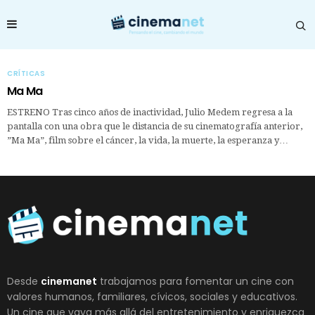
CRÍTICAS
Ma Ma
ESTRENO Tras cinco años de inactividad, Julio Medem regresa a la
pantalla con una obra que le distancia de su cinematografía anterior,
”Ma Ma”, film sobre el cáncer, la vida, la muerte, la esperanza y…
Desde
cinemanet
trabajamos para fomentar un cine con
valores humanos, familiares, cívicos, sociales y educativos.
Un cine que vaya más allá del entretenimiento y enriquezca