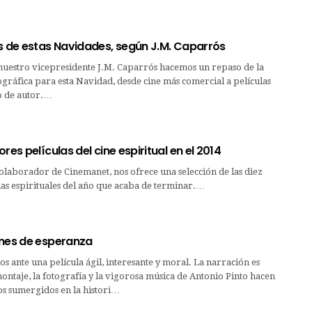
as de estas Navidades, según J.M. Caparrós
nuestro vicepresidente J.M. Caparrós hacemos un repaso de la
gráfica para esta Navidad, desde cine más comercial a películas
o de autor.…
res películas del cine espiritual en el 2014
olaborador de Cinemanet, nos ofrece una selección de las diez
as espirituales del año que acaba de terminar.…
ones de esperanza
 ante una película ágil, interesante y moral. La narración es
montaje, la fotografía y la vigorosa música de Antonio Pinto hacen
os sumergidos en la histori…