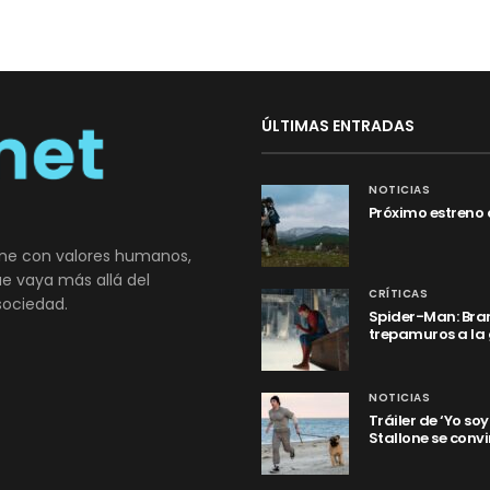
ÚLTIMAS ENTRADAS
NOTICIAS
Próximo estreno 
ne con valores humanos,
que vaya más allá del
CRÍTICAS
sociedad.
Spider-Man: Bran
trepamuros a la
NOTICIAS
Tráiler de ‘Yo so
Stallone se convi