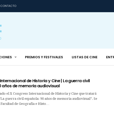
CONTACTO
CIONES
PREMIOS Y FESTIVALES
LISTAS DE CINE
ENT
nternacional de Historia y Cine | La guerra civil
0 años de memoria audiovisual
do el X Congreso Internacional de Historia y Cine que tratará
“La guerra civil española: 90 años de memoria audiovisual”. Se
 Facultad de Geografía e Histo…