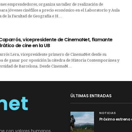
enes emprendedores, organiza un taller de realización de
ara jóvenes cinéfilos a precio económico en el Laboratorio y Aula
a de la Facultad de Geografía e H…
Caparrós, vicepresidente de CinemaNet, flamante
ático de cine en la UB
arrós Lera, vicepresidente primero de CinemaNet desde su
ba de ganar por oposición la cátedra de Historia Contemporánea y
versidad de Barcelona. Desde CinemaN…
ÚLTIMAS ENTRADAS
NOTICIAS
Próximo estreno 
ne con valores humanos,