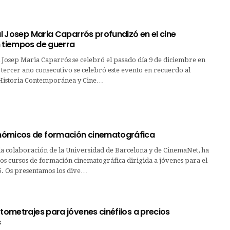
ial Josep Maria Caparrós profundizó en el cine
n tiempos de guerra
 Josep Maria Caparrós se celebró el pasado día 9 de diciembre en
tercer año consecutivo se celebró este evento en recuerdo al
 Historia Contemporánea y Cine…
nómicos de formación cinematográfica
la colaboración de la Universidad de Barcelona y de CinemaNet, ha
s cursos de formación cinematográfica dirigida a jóvenes para el
5. Os presentamos los dive…
rtometrajes para jóvenes cinéfilos a precios
s