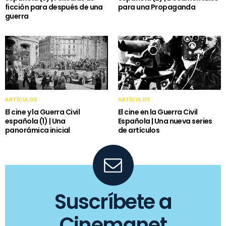
ficción para después de una
para una Propaganda
guerra
ARTÍCULOS
ARTÍCULOS
El cine y la Guerra Civil
El cine en la Guerra Civil
española (1) | Una
Española | Una nueva series
panorámica inicial
de artículos
Suscríbete a
Cinemanet