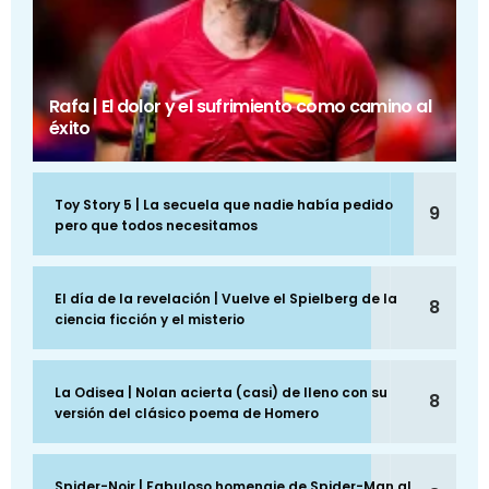
Rafa | El dolor y el sufrimiento como camino al
éxito
Toy Story 5 | La secuela que nadie había pedido
9
pero que todos necesitamos
El día de la revelación | Vuelve el Spielberg de la
8
ciencia ficción y el misterio
La Odisea | Nolan acierta (casi) de lleno con su
8
versión del clásico poema de Homero
Spider-Noir | Fabuloso homenaje de Spider-Man al