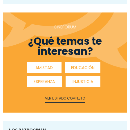
CINEFÓRUM
¿Qué temas te
interesan?
AMISTAD
EDUCACIÓN
ESPERANZA
INJUSTICIA
VER LISTADO COMPLETO