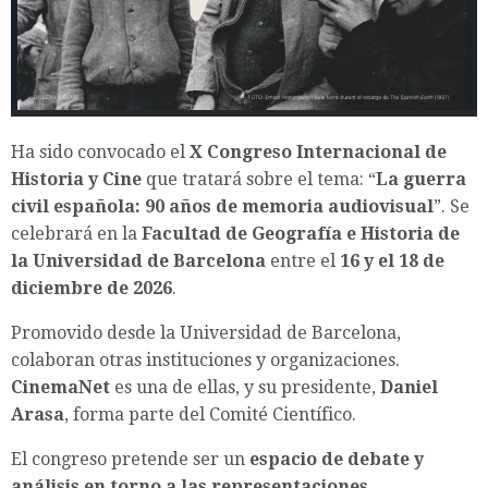
Ha sido convocado el
X Congreso Internacional de
Historia y Cine
que tratará sobre el tema: “
La guerra
civil española: 90 años de memoria audiovisual
”. Se
celebrará en la
Facultad de Geografía e Historia de
la Universidad de Barcelona
entre el
16 y el 18 de
diciembre de 2026
.
Promovido desde la Universidad de Barcelona,
colaboran otras instituciones y organizaciones.
CinemaNet
es una de ellas, y su presidente,
Daniel
Arasa
, forma parte del Comité Científico.
El congreso pretende ser un
espacio de debate y
análisis en torno a las representaciones