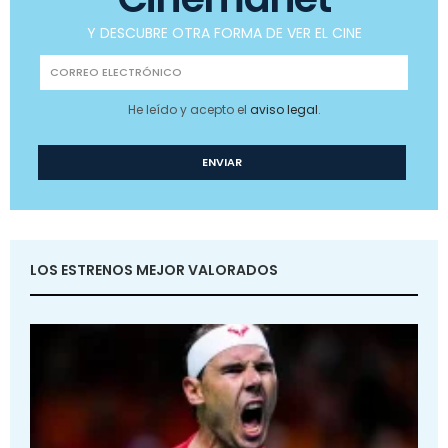
Y DESCUBRE OTRA FORMA DE VER EL CINE
He leído y acepto el
aviso legal
.
LOS ESTRENOS MEJOR VALORADOS