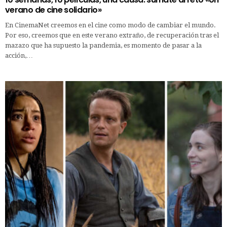
verano de cine solidario»
En CinemaNet creemos en el cine como modo de cambiar el mundo.
Por eso, creemos que en este verano extraño, de recuperación tras el
mazazo que ha supuesto la pandemia, es momento de pasar a la
acción,…