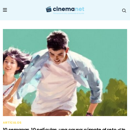
ARTÍCULOS
10 semanas, 10 películas, una causa: súmate al reto «Un