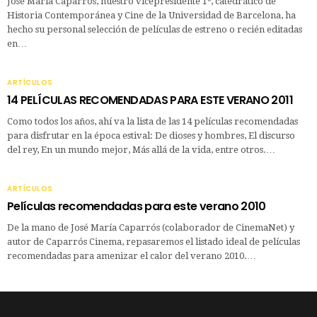
José María Caparrós, nuestro vicepresidente 1º, catedrático de
Historia Contemporánea y Cine de la Universidad de Barcelona, ha
hecho su personal selección de películas de estreno o recién editadas
en…
ARTÍCULOS
14 PELÍCULAS RECOMENDADAS PARA ESTE VERANO 2011
Como todos los años, ahí va la lista de las 14 películas recomendadas
para disfrutar en la época estival: De dioses y hombres, El discurso
del rey, En un mundo mejor, Más allá de la vida, entre otros.…
ARTÍCULOS
Películas recomendadas para este verano 2010
De la mano de José María Caparrós (colaborador de CinemaNet) y
autor de Caparrós Cinema, repasaremos el listado ideal de películas
recomendadas para amenizar el calor del verano 2010.…