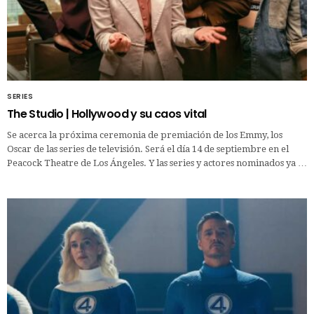
SERIES
The Studio | Hollywood y su caos vital
Se acerca la próxima ceremonia de premiación de los Emmy, los
Oscar de las series de televisión. Será el día 14 de septiembre en el
Peacock Theatre de Los Ángeles. Y las series y actores nominados ya …