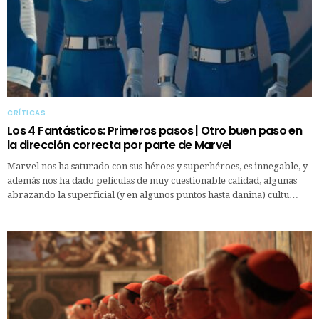
CRÍTICAS
Los 4 Fantásticos: Primeros pasos | Otro buen paso en
la dirección correcta por parte de Marvel
Marvel nos ha saturado con sus héroes y superhéroes, es innegable, y
además nos ha dado películas de muy cuestionable calidad, algunas
abrazando la superficial (y en algunos puntos hasta dañina) cultu…