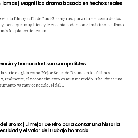
n llamas | Magnífico drama basado en hechos reales
 ver la filmografía de Paul Greengrass para darse cuenta de dos
uy, pero que muy bien, y le encanta rodar con el máximo realismo
demás los planos tienen un …
Urgencia y humanidad son compatibles
o la serie elegida como Mejor Serie de Drama en los últimos
, realmente, el reconocimiento es muy merecido. The Pitt es una
rgumento ya muy conocido, el del …
 del Bronx | El mejor De Niro para contar una historia
estidad y el valor del trabajo honrado