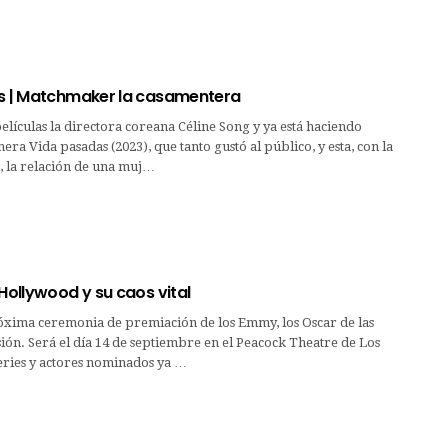
as | Matchmaker la casamentera
películas la directora coreana Céline Song y ya está haciendo
mera Vida pasadas (2023), que tanto gustó al público, y esta, con la
, la relación de una muj…
 Hollywood y su caos vital
róxima ceremonia de premiación de los Emmy, los Oscar de las
isión. Será el día 14 de septiembre en el Peacock Theatre de Los
series y actores nominados ya …