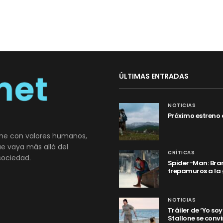
ÚLTIMAS ENTRADAS
NOTICIAS
Próximo estreno 
ne con valores humanos,
que vaya más allá del
CRÍTICAS
sociedad.
Spider-Man: Bran
trepamuros a la
NOTICIAS
Tráiler de ‘Yo so
Stallone se convi