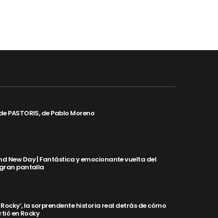
de PASTORIS, de Pablo Moreno
d New Day | Fantástica y emocionante vuelta del
 gran pantalla
y Rocky’, la sorprendente historia real detrás de cómo
rtió en Rocky