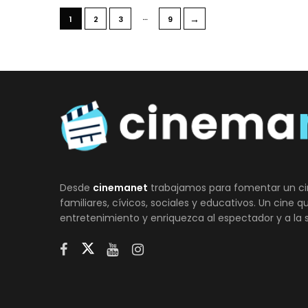
…
→
1
2
3
9
Desde
cinemanet
trabajamos para fomentar un ci
familiares, cívicos, sociales y educativos. Un cine 
entretenimiento y enriquezca al espectador y a la 