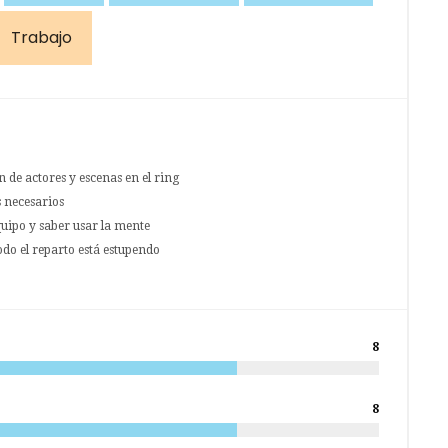
Trabajo
 de actores y escenas en el ring
s necesarios
quipo y saber usar la mente
do el reparto está estupendo
8
8