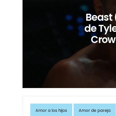
Beast 
de Tyl
Crow
Amor a los hijos
Amor de pareja