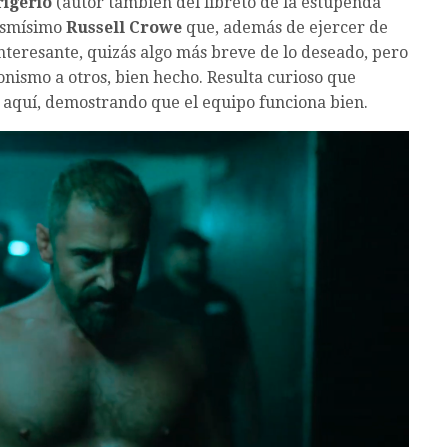
rigerio
(autor también del libreto de la estupenda
mismísimo
Russell Crowe
que, además de ejercer de
nteresante, quizás algo más breve de lo deseado, pero
nismo a otros, bien hecho. Resulta curioso que
 aquí, demostrando que el equipo funciona bien.