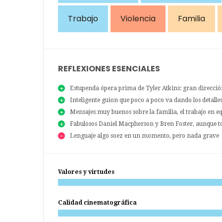
Trabajo
Violencia
Familia
REFLEXIONES ESENCIALES
Estupenda ópera prima de Tyler Atkins: gran dirección
Inteligente guion que poco a poco va dando los detalle
Mensajes muy buenos sobre la familia, el trabajo en e
Fabulosos Daniel Macpherson y Bren Foster, aunque to
Lenguaje algo soez en un momento, pero nada grave
Valores y virtudes
Calidad cinematográfica