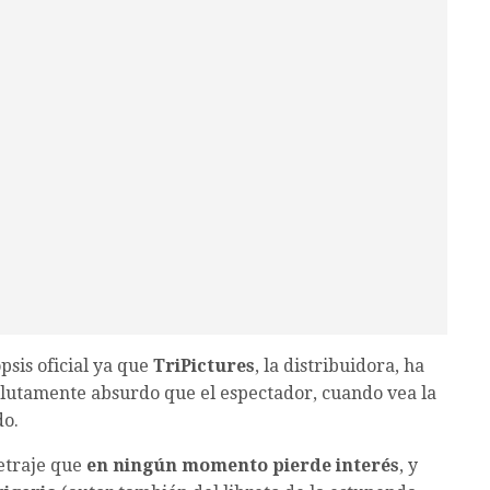
psis oficial ya que
TriPictures
, la distribuidora, ha
olutamente absurdo que el espectador, cuando vea la
do.
etraje que
en ningún momento pierde interés
, y