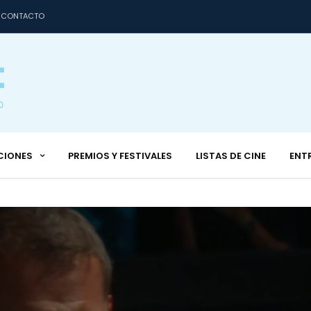
CONTACTO
CIONES
PREMIOS Y FESTIVALES
LISTAS DE CINE
ENT