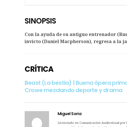
SINOPSIS
Con la ayuda de su antiguo entrenador (Ru
invicto (Daniel Macpherson), regresa a la j
CRÍTICA
Beast (La bestia) | Buena ópera prima
Crowe mezclando deporte y drama
Miguel Soria
Licenciado en Comunicación Audiovisual por la