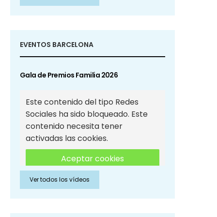
Sociales
EVENTOS BARCELONA
Gala de Premios Familia 2026
Este contenido del tipo Redes
Sociales ha sido bloqueado. Este
contenido necesita tener
activadas las cookies.
Aceptar cookies
Ver todos los vídeos
Aceptar cookies de Redes
Sociales