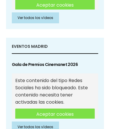
Aceptar cookies
Ver todos los vídeos
Aceptar cookies de Redes
Sociales
EVENTOS MADRID
Gala de Premios Cinemanet 2026
Este contenido del tipo Redes
Sociales ha sido bloqueado. Este
contenido necesita tener
activadas las cookies.
Aceptar cookies
Ver todos los vídeos
Aceptar cookies de Redes