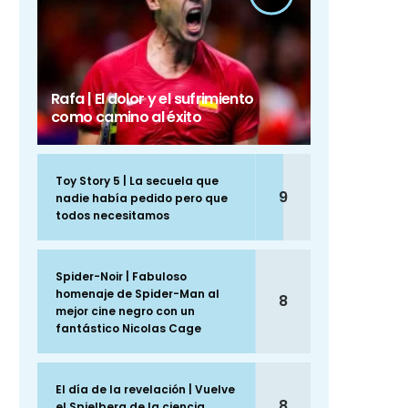
Rafa | El dolor y el sufrimiento
como camino al éxito
Toy Story 5 | La secuela que
9
nadie había pedido pero que
todos necesitamos
Spider-Noir | Fabuloso
homenaje de Spider-Man al
8
mejor cine negro con un
fantástico Nicolas Cage
El día de la revelación | Vuelve
8
el Spielberg de la ciencia