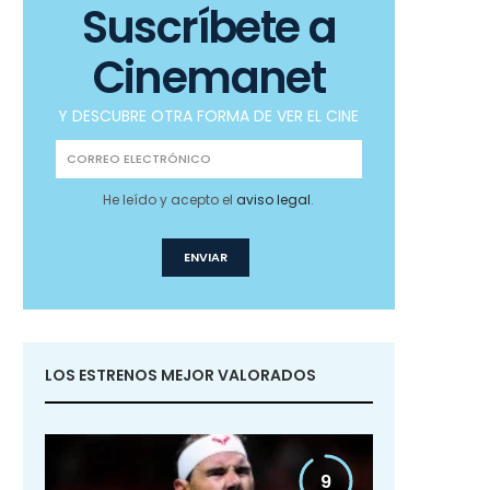
Suscríbete a
Cinemanet
Y DESCUBRE OTRA FORMA DE VER EL CINE
He leído y acepto el
aviso legal
.
LOS ESTRENOS MEJOR VALORADOS
9