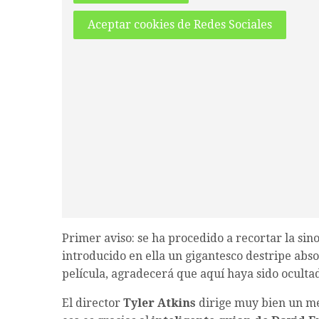
Aceptar cookies de Redes Sociales
Primer aviso: se ha procedido a recortar la sino
introducido en ella un gigantesco destripe abs
película, agradecerá que aquí haya sido oculta
El director
Tyler Atkins
dirige muy bien un m