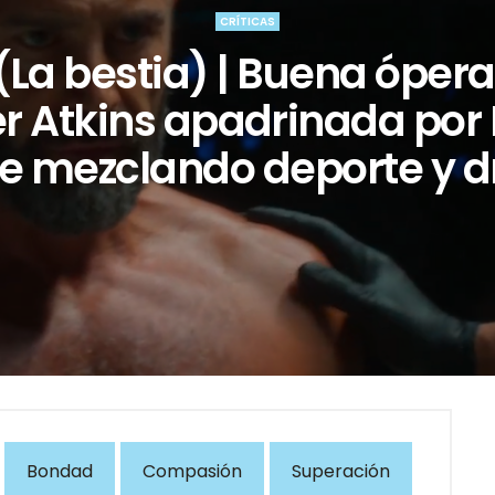
CRÍTICAS
(La bestia) | Buena óper
er Atkins apadrinada por 
e mezclando deporte y 
Bondad
Compasión
Superación