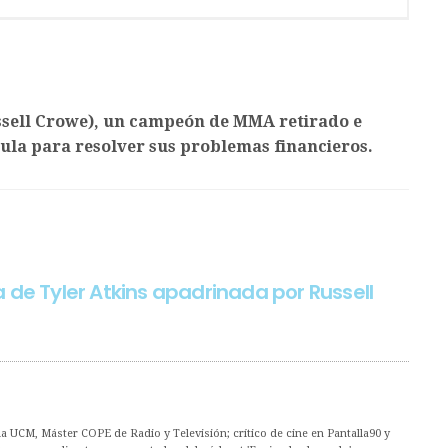
ssell Crowe), un campeón de MMA retirado e
aula para resolver sus problemas financieros.
 de Tyler Atkins apadrinada por Russell
 UCM, Máster COPE de Radio y Televisión; crítico de cine en Pantalla90 y